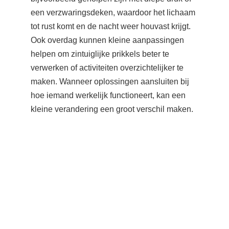
Contact
Vragen? Stuur een bericht of bel gerust.
EMAIL