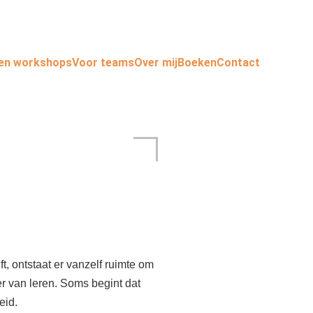
 en workshops
Voor teams
Over mij
Boeken
Contact