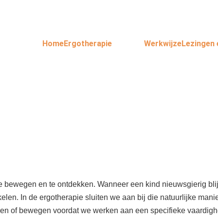
Home
Ergotherapie
Voor wie
Werkwijze
Lezingen