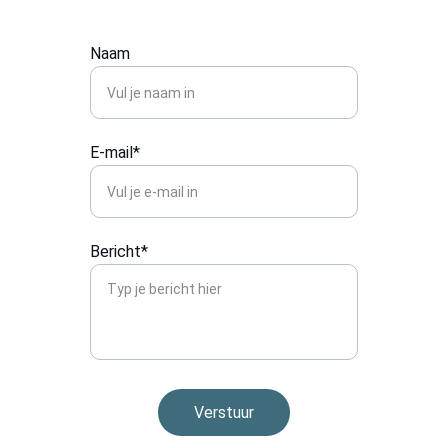
Naam
E-mail*
Bericht*
Verstuur