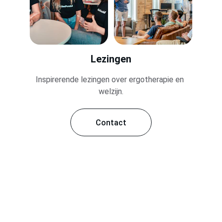
Lezingen
Inspirerende lezingen over ergotherapie en 
welzijn.
Contact
Contact
Neem gerust contact op voor vragen of 
afspraken.